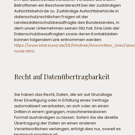
Betroffenen ein Beschwerderecht bei der zuständigen
Aufsichtsbehörde zu. Zuständige Aufsichtsbehörde in
datenschutzrechtlichen Fragen ist der
Landesdatenschutzbeauftragte des Bundeslandes, in
dem unser Unternehmen seinen Sitz hat. Eine Liste der
Datenschutzbeauftragten sowie deren Kontaktdaten
können folgendem Link entnommen werden:
https://www.bfdi.bund.de/DE/Infothek/Anschriften_Links/ansch
node.html
.
Recht auf Datenübertragbarkeit
Sie haben das Recht, Daten, die wir auf Grundlage
Ihrer Einwilligung oder in Erfüllung eines Vertrags
automatisiert verarbeiten, an sich oder an einen
Dritten in einem gängigen, maschinenlesbaren
Format aushändigen zu lassen. Sofern Sie die direkte
Übertragung der Daten an einen anderen
Verantwortlichen verlangen, erfolgt dies nur, soweit es
technisch machbar ist.