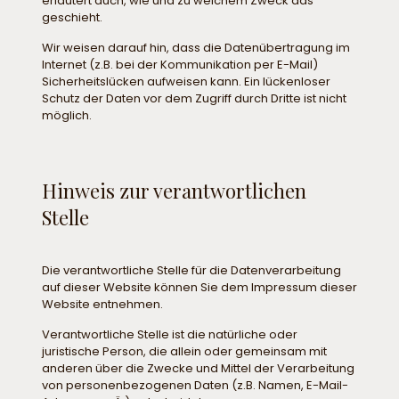
erläutert auch, wie und zu welchem Zweck das
geschieht.
Wir weisen darauf hin, dass die Datenübertragung im
Internet (z.B. bei der Kommunikation per E-Mail)
Sicherheitslücken aufweisen kann. Ein lückenloser
Schutz der Daten vor dem Zugriff durch Dritte ist nicht
möglich.
Hinweis zur verantwortlichen
Stelle
Die verantwortliche Stelle für die Datenverarbeitung
auf dieser Website können Sie dem Impressum dieser
Website entnehmen.
Verantwortliche Stelle ist die natürliche oder
juristische Person, die allein oder gemeinsam mit
anderen über die Zwecke und Mittel der Verarbeitung
von personenbezogenen Daten (z.B. Namen, E-Mail-