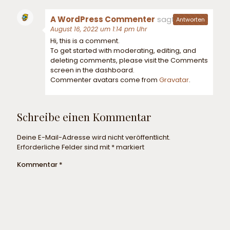
A WordPress Commenter
sagt:
Antworten
August 16, 2022 um 1:14 pm Uhr
Hi, this is a comment.
To get started with moderating, editing, and
deleting comments, please visit the Comments
screen in the dashboard.
Commenter avatars come from
Gravatar
.
Schreibe einen Kommentar
Deine E-Mail-Adresse wird nicht veröffentlicht.
Erforderliche Felder sind mit
*
markiert
Kommentar
*