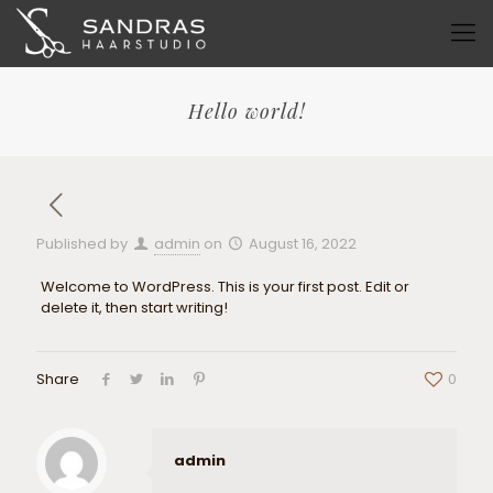
Hello world!
Published by
admin
on
August 16, 2022
Welcome to WordPress. This is your first post. Edit or
delete it, then start writing!
Share
0
admin